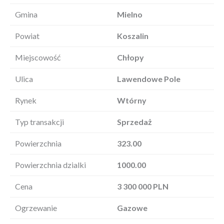
Gmina
Mielno
Powiat
Koszalin
Miejscowość
Chłopy
Ulica
Lawendowe Pole
Rynek
Wtórny
Typ transakcji
Sprzedaż
Powierzchnia
323.00
Powierzchnia dzialki
1000.00
Cena
3 300 000 PLN
Ogrzewanie
Gazowe