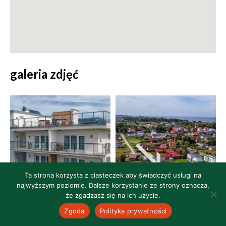
galeria zdjęć
Ta strona korzysta z ciasteczek aby świadczyć usługi na
najwyższym poziomie. Dalsze korzystanie ze strony oznacza,
że zgadzasz się na ich użycie.
Zgoda
Polityka prywatności