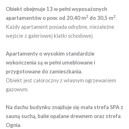
Obiekt
obejmuje 13 w pełni wyposażonych
2
2
apartamentów o pow. od 20,40 m
do 30,5 m
.
Każdy apartament posiada odrębne, niezależne
wejście z galeriowej klatki schodowej
Apartamenty o wysokim standardzie
wykończenia są w pełni umeblowane i
przygotowane do zamieszkania.
Obiekt jest całoroczny z własnym ogrzewaniem
gazowym.
Na dachu budynku znajduje się mała strefa SPA z
sauną suchą, balie opalane drewnem oraz strefa
Ognia.