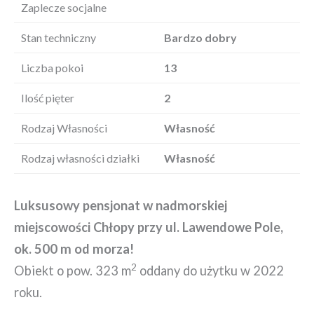
Zaplecze socjalne
Stan techniczny
Bardzo dobry
Liczba pokoi
13
Ilość pięter
2
Rodzaj Własności
Własność
Rodzaj własności działki
Własność
Luksusowy pensjonat w nadmorskiej
miejscowości Chłopy przy ul. Lawendowe Pole,
ok. 500 m od morza!
2
Obiekt o pow. 323 m
oddany do użytku w 2022
roku.