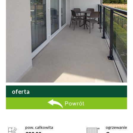
oferta
pow. całkowita
ogrzewanie