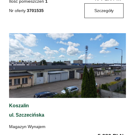
Ilość pomieszczeń
1
Nr oferty
3701535
Szczegóły
Koszalin
ul. Szczecińska
Magazyn Wynajem