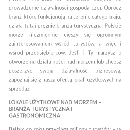
prowadzenie działalności gospodarczej. Oprócz
branż, które funkcjonują na terenie całego kraju,
działa tutaj prężnie branża turystyczna. Polskie
morze niezmiennie cieszy się ogromnym
zainteresowaniem wśród turystów, a więc i
wśród przedsiębiorców. Jeśli i Ty marzysz o
otworzeniu działalności nad morzem lub chcesz
poszerzyć swoją działalność biznesową,
zapoznaj się z naszą ofertą lokali użytkowych na
sprzedaż.
LOKALE UŻYTKOWE NAD MORZEM –
BRANŻA TURYSTYCZNA I
GASTRONOMICZNA
Bałtyk co roku przyciąga miliony turystów – w