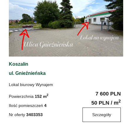
Koszalin
ul. Gnieźnieńska
Lokal biurowy Wynajem
7 600 PLN
2
Powierzchnia
152 m
2
50 PLN / m
Ilość pomieszczeń
4
Nr oferty
3403353
Szczegóły