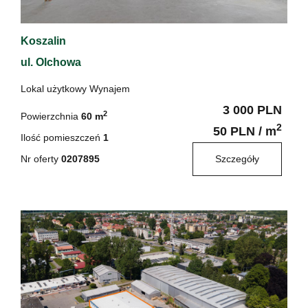
Koszalin
ul. Olchowa
Lokal użytkowy Wynajem
3 000 PLN
2
Powierzchnia
60 m
2
50 PLN / m
Ilość pomieszczeń
1
Nr oferty
0207895
Szczegóły