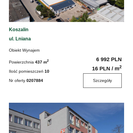
Koszalin
ul. Lniana
Obiekt Wynajem
6 992 PLN
2
Powierzchnia
437 m
2
16 PLN / m
Ilość pomieszczeń
10
Nr oferty
0207884
Szczegóły