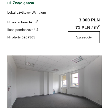
ul. Zwycięstwa
Lokal użytkowy Wynajem
3 000 PLN
2
Powierzchnia
42 m
2
71 PLN / m
Ilość pomieszczeń
2
Nr oferty
0207905
Szczegóły