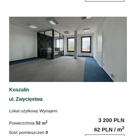
Koszalin
ul. Zwycięstwa
Lokal użytkowy Wynajem
3 200 PLN
2
Powierzchnia
52 m
2
62 PLN / m
Ilość pomieszczeń
0