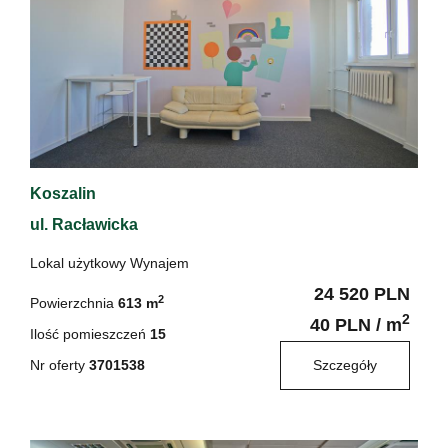
Koszalin
ul. Racławicka
Lokal użytkowy Wynajem
24 520 PLN
2
Powierzchnia
613 m
2
40 PLN / m
Ilość pomieszczeń
15
Nr oferty
3701538
Szczegóły