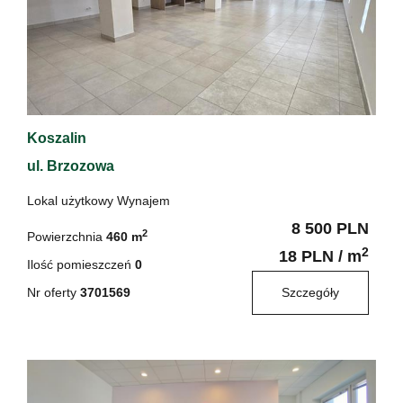
Koszalin
ul. Brzozowa
Lokal użytkowy Wynajem
8 500 PLN
2
Powierzchnia
460 m
2
18 PLN / m
Ilość pomieszczeń
0
Nr oferty
3701569
Szczegóły