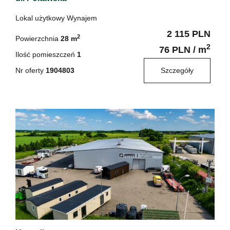
Lokal użytkowy Wynajem
2 115 PLN
2
Powierzchnia
28 m
2
76 PLN / m
Ilość pomieszczeń
1
Nr oferty
1904803
Szczegóły