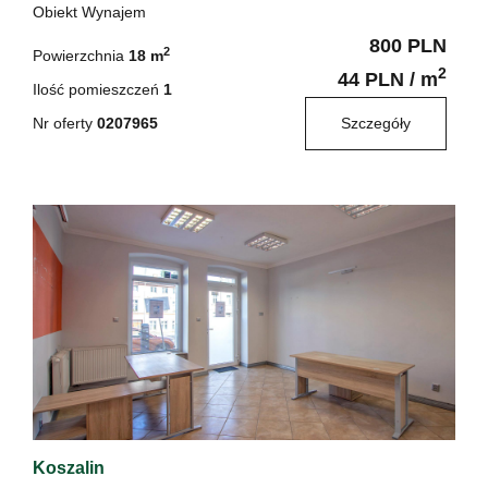
Obiekt Wynajem
800 PLN
2
Powierzchnia
18 m
2
44 PLN / m
Ilość pomieszczeń
1
Nr oferty
0207965
Szczegóły
Koszalin