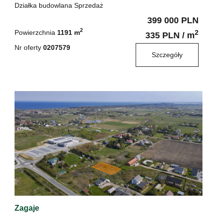
Działka budowlana Sprzedaż
399 000 PLN
2
Powierzchnia
1191 m
2
335 PLN / m
Nr oferty
0207579
Szczegóły
Zagaje