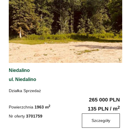
Niedalino
ul. Niedalino
Działka Sprzedaż
265 000 PLN
2
Powierzchnia
1963 m
2
135 PLN / m
Nr oferty
3701759
Szczegóły