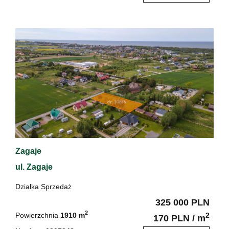
Zagaje
ul. Zagaje
Działka Sprzedaż
325 000 PLN
2
Powierzchnia
1910 m
2
170 PLN / m