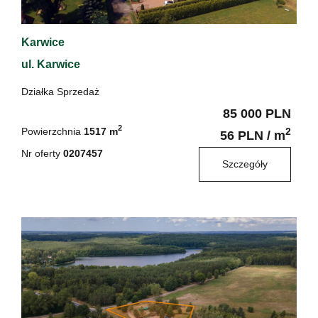
Karwice
ul. Karwice
Działka Sprzedaż
85 000 PLN
2
Powierzchnia
1517 m
2
56 PLN / m
Nr oferty
0207457
Szczegóły