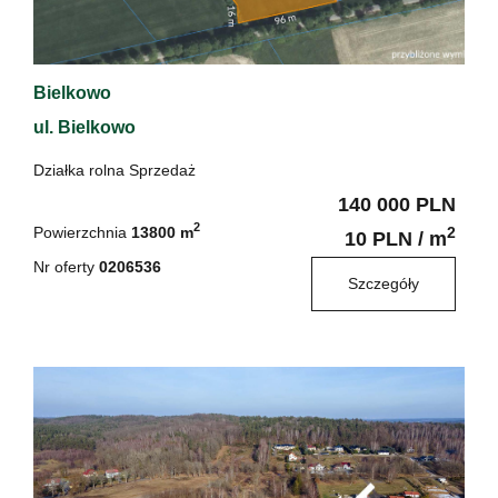
Bielkowo
ul. Bielkowo
Działka rolna Sprzedaż
140 000 PLN
2
Powierzchnia
13800 m
2
10 PLN / m
Nr oferty
0206536
Szczegóły