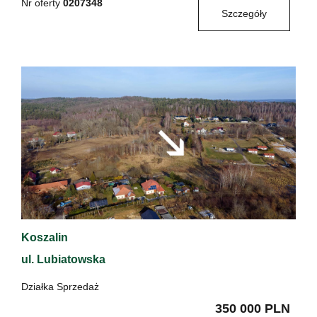
Nr oferty
0207348
Szczegóły
Koszalin
ul. Lubiatowska
Działka Sprzedaż
350 000 PLN