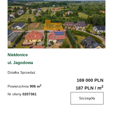
Niekłonice
ul. Jagodowa
Działka Sprzedaż
169 000 PLN
2
Powierzchnia
906 m
2
187 PLN / m
Nr oferty
0207361
Szczegóły