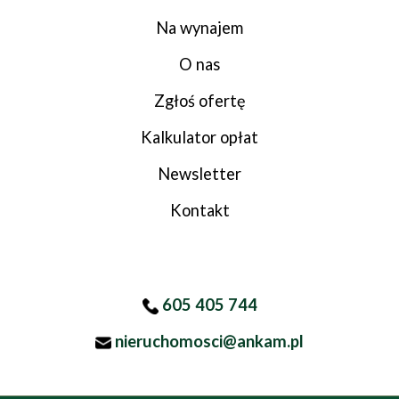
Na wynajem
O nas
Zgłoś ofertę
Kalkulator opłat
Newsletter
Kontakt
605 405 744
nieruchomosci@ankam.pl