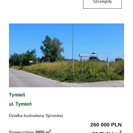
Szczegóły
Tymień
ul. Tymień
Działka budowlana Sprzedaż
260 000 PLN
2
Powierzchnia
3800 m
2