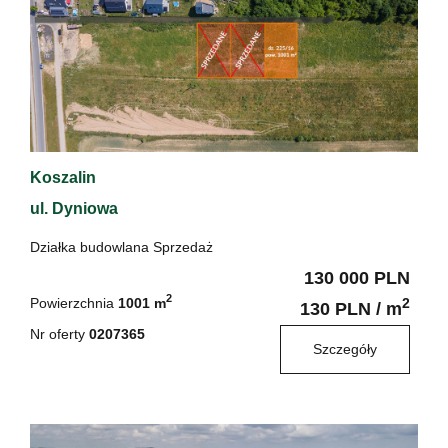
Koszalin
ul. Dyniowa
Działka budowlana Sprzedaż
130 000 PLN
2
Powierzchnia
1001 m
2
130 PLN / m
Nr oferty
0207365
Szczegóły