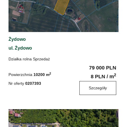
Żydowo
ul. Żydowo
Działka rolna Sprzedaż
79 000 PLN
2
Powierzchnia
10200 m
2
8 PLN / m
Nr oferty
0207393
Szczegóły