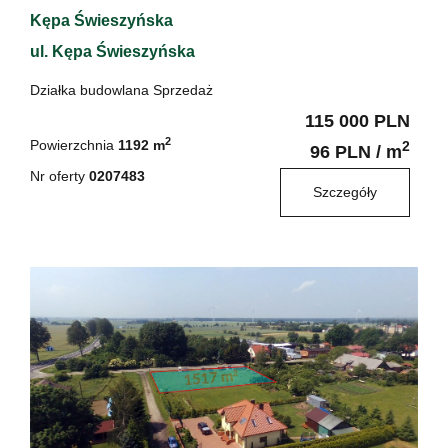
Kępa Świeszyńska
ul. Kępa Świeszyńska
Działka budowlana Sprzedaż
115 000 PLN
2
Powierzchnia
1192 m
2
96 PLN / m
Nr oferty
0207483
Szczegóły