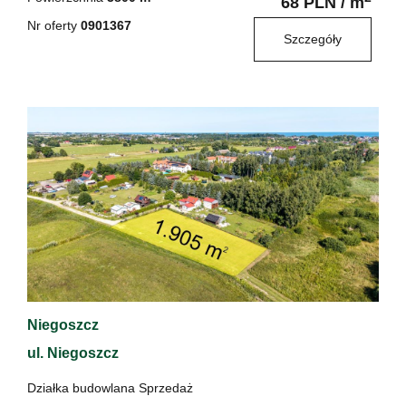
68 PLN / m
Nr oferty
0901367
Szczegóły
Niegoszcz
ul. Niegoszcz
Działka budowlana Sprzedaż